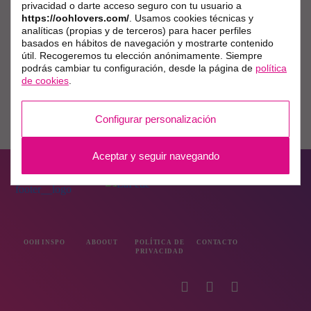
privacidad o darte acceso seguro con tu usuario a
https://oohlovers.com/
. Usamos cookies técnicas y
analíticas (propias y de terceros) para hacer perfiles
basados en hábitos de navegación y mostrarte contenido
útil. Recogeremos tu elección anónimamente. Siempre
podrás cambiar tu configuración, desde la página de
política
de cookies
.
Configurar personalización
Aceptar y seguir navegando
OOH INSPO
ABOOUT
POLÍTICA DE
CONTACTO
PRIVACIDAD