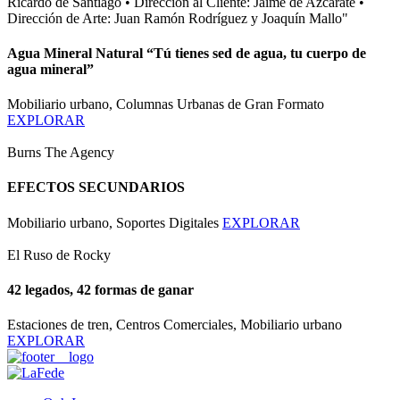
Ricardo de Santiago • Dirección al Cliente: Jaime de Azcárate •
Dirección de Arte: Juan Ramón Rodríguez y Joaquín Mallo"
Agua Mineral Natural “Tú tienes sed de agua, tu cuerpo de
agua mineral”
Mobiliario urbano, Columnas Urbanas de Gran Formato
EXPLORAR
Burns The Agency
EFECTOS SECUNDARIOS
Mobiliario urbano, Soportes Digitales
EXPLORAR
El Ruso de Rocky
42 legados, 42 formas de ganar
Estaciones de tren, Centros Comerciales, Mobiliario urbano
EXPLORAR