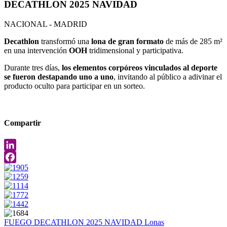
DECATHLON 2025 NAVIDAD
NACIONAL - MADRID
Decathlon
transformó una
lona de gran formato
de más de 285 m²
en una intervención
OOH
tridimensional y participativa.
Durante tres días,
los elementos corpóreos vinculados al deporte
se fueron destapando uno a uno
, invitando al público a adivinar el
producto oculto para participar en un sorteo.
Compartir
LinkedIn
Facebook
FUEGO
DECATHLON 2025 NAVIDAD
Lonas