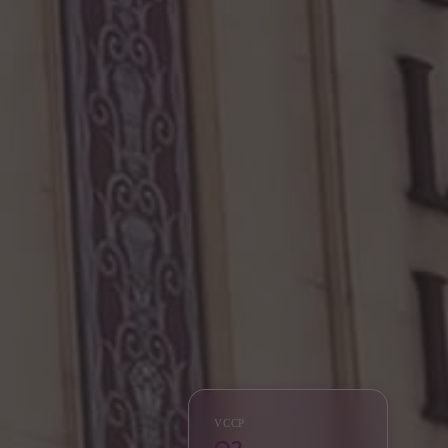
VCCP
O2