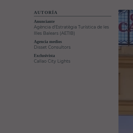
AUTORÍA
Anunciante
Agència d'Estratègia Turística de les
Illes Balears (AETIB)
Agencia medios
Disset Consultors
Exclusivista
Callao City Lights