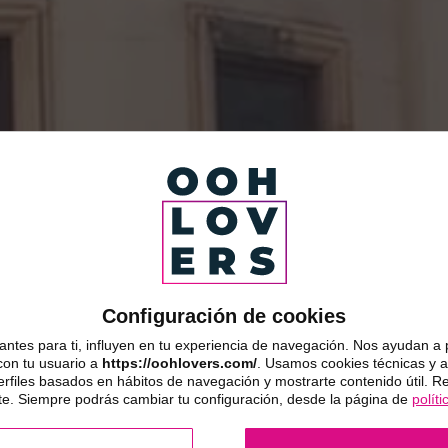
Configuración de cookies
ntes para ti, influyen en tu experiencia de navegación. Nos ayudan a 
con tu usuario a
https://oohlovers.com/
. Usamos cookies técnicas y an
erfiles basados en hábitos de navegación y mostrarte contenido útil. 
. Siempre podrás cambiar tu configuración, desde la página de
polít