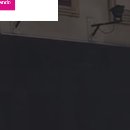
gando