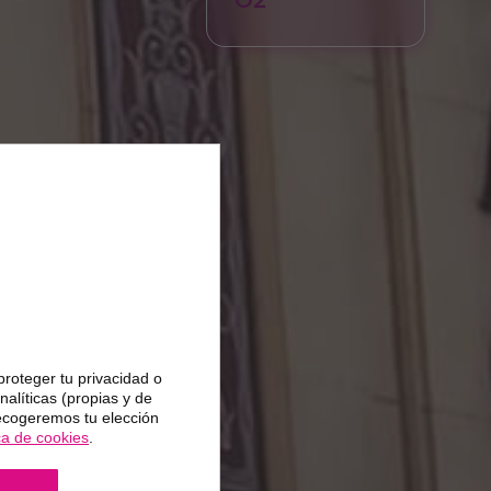
proteger tu privacidad o
alíticas (propias y de
Recogeremos tu elección
ica de cookies
.