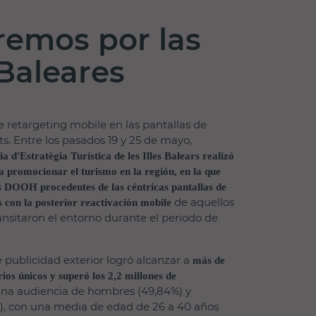
remos por las
 Baleares
 retargeting mobile en las pantallas de
ts. Entre los pasados 19 y 25 de mayo,
 d'Estratègia Turística de les Illes Balears realizó
promocionar el turismo en la región, en la que
 DOOH procedentes de las céntricas pantallas de
de aquellos
s con la posterior reactivación mobile
ansitaron el entorno durante el periodo de
e publicidad exterior logró alcanzar a
más de
ios únicos y superó los 2,2 millones de
na audiencia de hombres (49,84%) y
), con una media de edad de 26 a 40 años