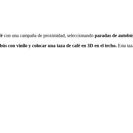
fé
con una campaña de proximidad, seleccionando
paradas de autobús
ús con vinilo y colocar una taza de café en 3D en el techo.
Esta ta