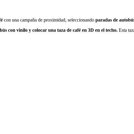
fé
con una campaña de proximidad, seleccionando
paradas de autobús
ús con vinilo y colocar una taza de café en 3D en el techo.
Esta ta