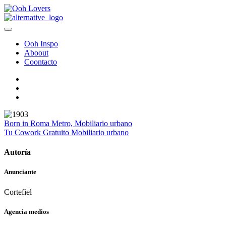
Ooh Inspo
Aboout
Coontacto
Born in Roma
Metro, Mobiliario urbano
Tu Cowork Gratuito
Mobiliario urbano
Autoría
Anunciante
Cortefiel
Agencia medios