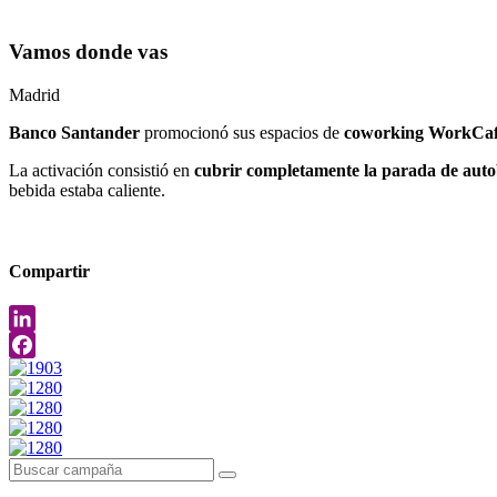
Vamos donde vas
Madrid
Banco Santander
promocionó sus espacios de
coworking WorkCa
La activación consistió en
cubrir completamente la parada de autob
bebida estaba caliente.
Compartir
LinkedIn
Facebook