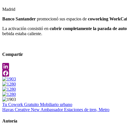
Madrid
Banco Santander
promocionó sus espacios de
coworking WorkCa
La activación consistió en
cubrir completamente la parada de autob
bebida estaba caliente.
Compartir
LinkedIn
Facebook
Tu Cowork Gratuito
Mobiliario urbano
Havas Creative
New Ambassador
Estaciones de tren, Metro
Autoría