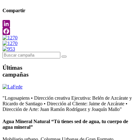
Compartir
LinkedIn
Facebook
Últimas
campañas
"Logosapiens • Dirección creativa Ejecutiva: Belén de Azcárate y
Ricardo de Santiago • Dirección al Cliente: Jaime de Azcárate •
Dirección de Arte: Juan Ramón Rodríguez y Joaquín Mallo"
Agua Mineral Natural “Tú tienes sed de agua, tu cuerpo de
agua mineral”
Mobiliario urbano, Columnas Urbanas de Gran Formato