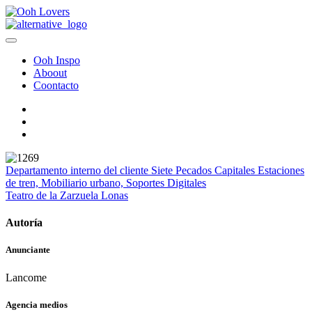
Ooh Inspo
Aboout
Coontacto
Departamento interno del cliente
Siete Pecados Capitales
Estaciones
de tren, Mobiliario urbano, Soportes Digitales
Teatro de la Zarzuela
Lonas
Autoría
Anunciante
Lancome
Agencia medios