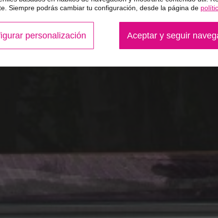
. Siempre podrás cambiar tu configuración, desde la página de
polít
igurar personalización
Aceptar y seguir nave