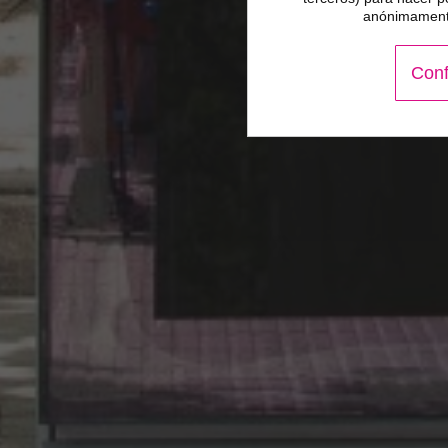
anónimamente
Conf