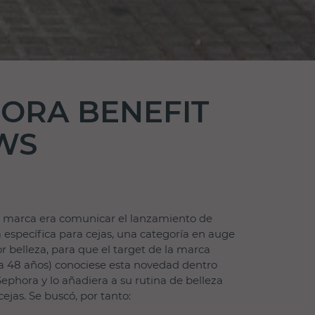
ORA BENEFIT
WS
la marca era comunicar el lanzamiento de
 específica para cejas, una categoría en auge
r belleza, para que el target de la marca
a 48 años) conociese esta novedad dentro
Sephora y lo añadiera a su rutina de belleza
ejas. Se buscó, por tanto: