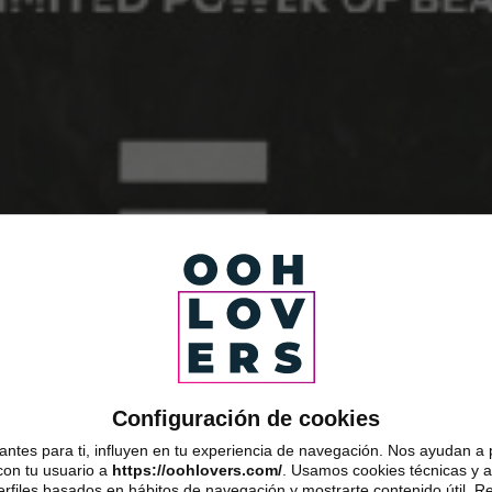
Configuración de cookies
ntes para ti, influyen en tu experiencia de navegación. Nos ayudan a 
con tu usuario a
https://oohlovers.com/
. Usamos cookies técnicas y an
erfiles basados en hábitos de navegación y mostrarte contenido útil. 