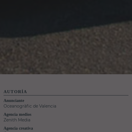
AUTORÍA
Anunciante
Oceanogràfic de Valencia
Agencia medios
Zenith Media
Agencia creativa