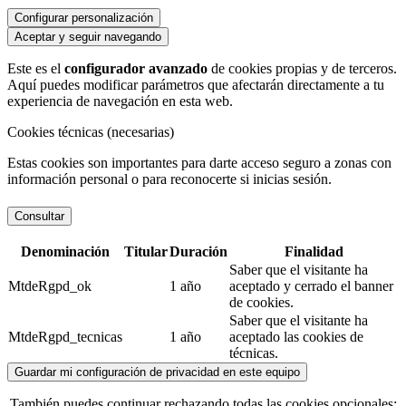
Configurar personalización
Aceptar y seguir navegando
Este es el
configurador avanzado
de cookies propias y de terceros.
Aquí puedes modificar parámetros que afectarán directamente a tu
experiencia de navegación en esta web.
Cookies técnicas (necesarias)
Estas cookies son importantes para darte acceso seguro a zonas con
información personal o para reconocerte si inicias sesión.
Consultar
Denominación
Titular
Duración
Finalidad
Saber que el visitante ha
MtdeRgpd_ok
1 año
aceptado y cerrado el banner
de cookies.
Saber que el visitante ha
MtdeRgpd_tecnicas
1 año
aceptado las cookies de
técnicas.
Guardar mi configuración de privacidad en este equipo
También puedes continuar rechazando todas las cookies opcionales: