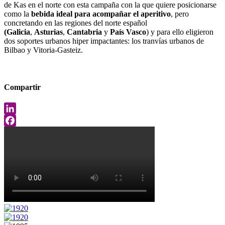
de Kas en el norte con esta campaña con la que quiere posicionarse
como la
bebida ideal para acompañar el aperitivo
, pero
concretando en las regiones del norte español
(Galicia
,
Asturias
,
Cantabria
y
País Vasco
) y para ello eligieron
dos soportes urbanos hiper impactantes: los tranvías urbanos de
Bilbao y Vitoria-Gasteiz.
Compartir
LinkedIn
Facebook