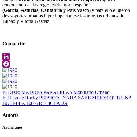
concretando en las regiones del norte español
(Galicia
,
Asturias
,
Cantabria
y
País Vasco
) y para ello eligieron
dos soportes urbanos hiper impactantes: los tranvías urbanos de
Bilbao y Vitoria-Gasteiz.
Compartir
LinkedIn
Facebook
El Deseo
MADRES PARALELAS
Mobiliario Urbano
El Ruso de Rocky
PEPSICO | NADA SABE MEJOR QUE UNA
BOTELLA 100% RECICLADA
Autoría
Anunciante