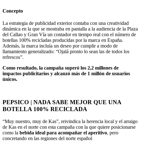
Concepto
La estrategia de publicidad exterior contaba con una creatividad
dinámica en la que se mostraba en pantalla a la audiencia de la Plaza
del Callao y Gran Vía un contador en tiempo real con el número de
botellas 100% recicladas producidas por la marca en España
.
Además, la marca incluía un deseo por cumplir a modo de
llamamiento generalizado: “Ojalá pronto lo sean las de todos los
refrescos”.
Como resultado, la campaña superó los 2,2 millones de
impactos publicitarios y alcanzó más de 1 millón de usuarios
únicos.
PEPSICO | NADA SABE MEJOR QUE UNA
BOTELLA 100% RECICLADA
“Muy nuestro, muy de Kas”, reivindica la herencia local y el arraigo
de Kas en el norte con esta campaña con la que quiere posicionarse
como la
bebida ideal para acompañar el aperitivo
, pero
concretando en las regiones del norte español