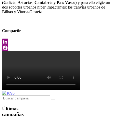
(Galicia
,
Asturias
,
Cantabria
y
País Vasco
) y para ello eligieron
dos soportes urbanos hiper impactantes: los tranvías urbanos de
Bilbao y Vitoria-Gasteiz.
Compartir
LinkedIn
Facebook
Últimas
campañas