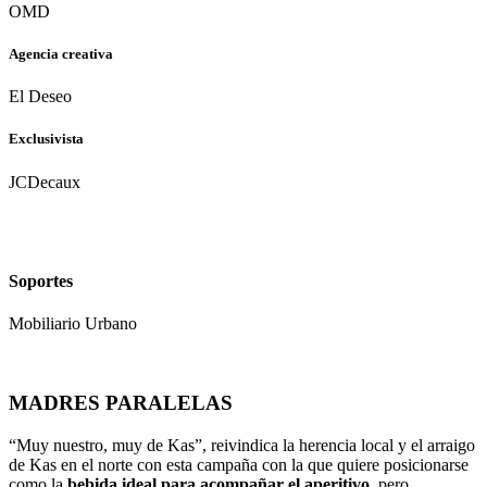
OMD
Agencia creativa
El Deseo
Exclusivista
JCDecaux
Soportes
Mobiliario Urbano
MADRES PARALELAS
“Muy nuestro, muy de Kas”, reivindica la herencia local y el arraigo
de Kas en el norte con esta campaña con la que quiere posicionarse
como la
bebida ideal para acompañar el aperitivo
, pero