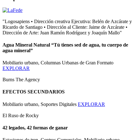
"Logosapiens • Dirección creativa Ejecutiva: Belén de Azcárate y
Ricardo de Santiago • Dirección al Cliente: Jaime de Azcárate •
Dirección de Arte: Juan Ramón Rodríguez y Joaquín Mallo"
Agua Mineral Natural “Tú tienes sed de agua, tu cuerpo de
agua mineral”
Mobiliario urbano, Columnas Urbanas de Gran Formato
EXPLORAR
Burns The Agency
EFECTOS SECUNDARIOS
Mobiliario urbano, Soportes Digitales
EXPLORAR
El Ruso de Rocky
42 legados, 42 formas de ganar
Estaciones de tren, Centros Comerciales, Mobiliario urbano