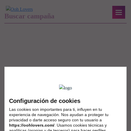
Configuración de cookies
Las cookies son importantes para ti, influyen en tu
experiencia de navegación. Nos ayudan a proteger tu
privacidad o darte acceso seguro con tu usuario a
https://oohlovers.com/
. Usamos cookies técnicas y
analíticas (propias y de terceros) para hacer perfiles