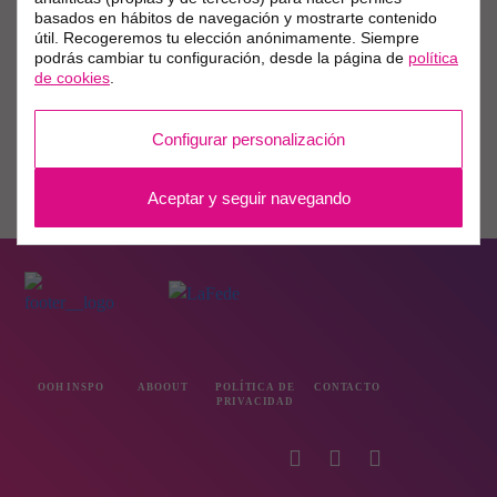
basados en hábitos de navegación y mostrarte contenido
útil. Recogeremos tu elección anónimamente. Siempre
podrás cambiar tu configuración, desde la página de
política
de cookies
.
Configurar personalización
Aceptar y seguir navegando
OOH INSPO
ABOOUT
POLÍTICA DE
CONTACTO
PRIVACIDAD