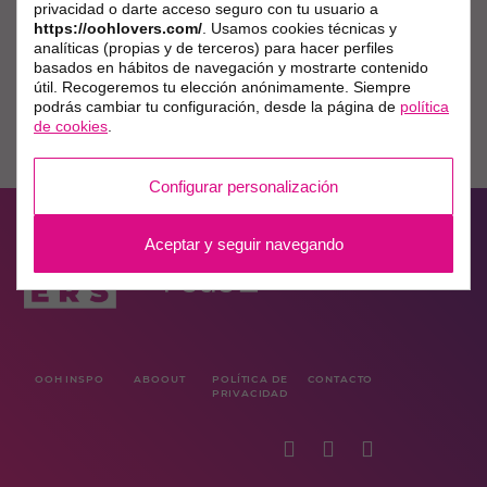
privacidad o darte acceso seguro con tu usuario a
https://oohlovers.com/
. Usamos cookies técnicas y
analíticas (propias y de terceros) para hacer perfiles
basados en hábitos de navegación y mostrarte contenido
útil. Recogeremos tu elección anónimamente. Siempre
podrás cambiar tu configuración, desde la página de
política
de cookies
.
Configurar personalización
Aceptar y seguir navegando
OOH INSPO
ABOOUT
POLÍTICA DE
CONTACTO
PRIVACIDAD