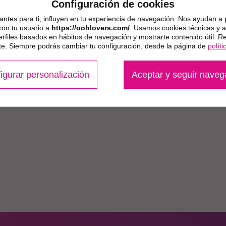
Configuración de cookies
ntes para ti, influyen en tu experiencia de navegación. Nos ayudan a 
con tu usuario a
https://oohlovers.com/
. Usamos cookies técnicas y an
erfiles basados en hábitos de navegación y mostrarte contenido útil. 
. Siempre podrás cambiar tu configuración, desde la página de
polít
igurar personalización
Aceptar y seguir nave