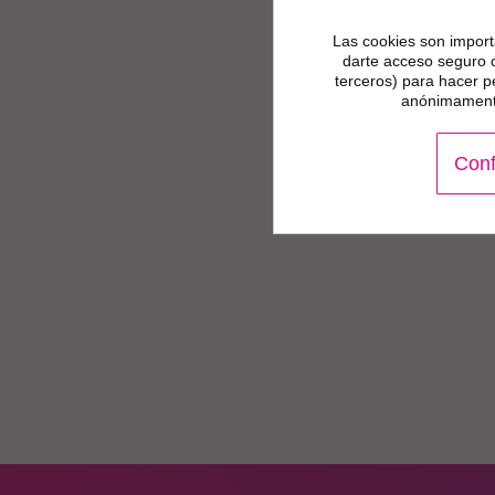
Las cookies son importa
darte acceso seguro 
terceros) para hacer p
anónimamente
Conf