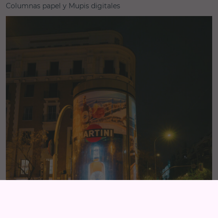
Columnas papel y Mupis digitales