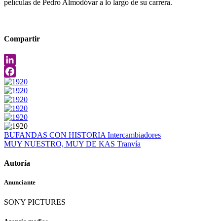
películas de Pedro Almodóvar a lo largo de su carrera.
Compartir
LinkedIn
Facebook
BUFANDAS CON HISTORIA
Intercambiadores
MUY NUESTRO, MUY DE KAS
Tranvía
Autoría
Anunciante
SONY PICTURES