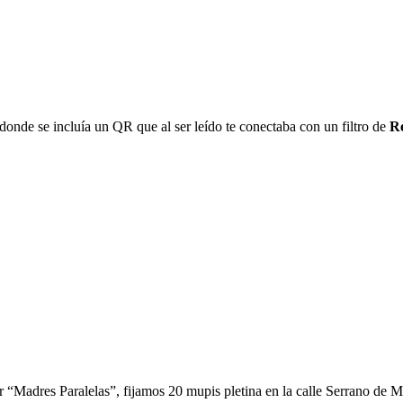
donde se incluía un QR que al ser leído te conectaba con un filtro de
R
“Madres Paralelas”, fijamos 20 mupis pletina en la calle Serrano de Ma