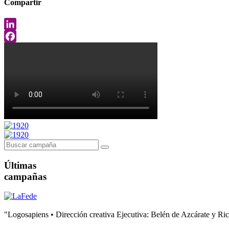
Compartir
LinkedIn
Facebook
Últimas
campañas
"Logosapiens • Dirección creativa Ejecutiva: Belén de Azcárate y Ri