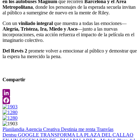
en los autobuses Magnum
que recorren
Barcelona y el Área
Metropolitana
, donde los personajes de la esperada secuela invitan
al público a sumergirse de nuevo en la mente de Riley.
Con un
vinilado integral
que muestra a todas las emociones—
Alegría, Tristeza, Ira, Miedo y Asco
—junto a las nuevas
incorporaciones, esta acción refuerza el impacto de la película en el
imaginario colectivo.
Del Revés 2
promete volver a emocionar al público y demostrar que
la espera ha merecido la pena.
Compartir
LinkedIn
Facebook
Planilandia Agencia Creativa
Destinia me renta
Tranvías
Dentsu
GOOGLE TRANSFORMA LA PLAZA DEL CALLAO