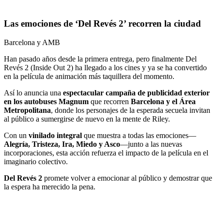
Las emociones de ‘Del Revés 2’ recorren la ciudad
Barcelona y AMB
Han pasado años desde la primera entrega, pero finalmente Del
Revés 2 (Inside Out 2) ha llegado a los cines y ya se ha convertido
en la película de animación más taquillera del momento.
Así lo anuncia una
espectacular campaña de publicidad exterior
en los autobuses Magnum
que recorren
Barcelona y el Área
Metropolitana
, donde los personajes de la esperada secuela invitan
al público a sumergirse de nuevo en la mente de Riley.
Con un
vinilado integral
que muestra a todas las emociones—
Alegría, Tristeza, Ira, Miedo y Asco
—junto a las nuevas
incorporaciones, esta acción refuerza el impacto de la película en el
imaginario colectivo.
Del Revés 2
promete volver a emocionar al público y demostrar que
la espera ha merecido la pena.