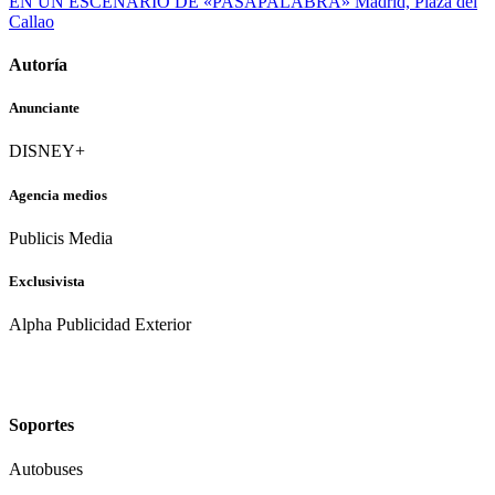
EN UN ESCENARIO DE «PASAPALABRA»
Madrid, Plaza del
Callao
Autoría
Anunciante
DISNEY+
Agencia medios
Publicis Media
Exclusivista
Alpha Publicidad Exterior
Soportes
Autobuses