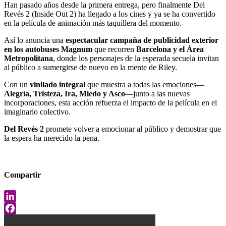
Han pasado años desde la primera entrega, pero finalmente Del
Revés 2 (Inside Out 2) ha llegado a los cines y ya se ha convertido
en la película de animación más taquillera del momento.
Así lo anuncia una
espectacular campaña de publicidad exterior
en los autobuses Magnum
que recorren
Barcelona y el Área
Metropolitana
, donde los personajes de la esperada secuela invitan
al público a sumergirse de nuevo en la mente de Riley.
Con un
vinilado integral
que muestra a todas las emociones—
Alegría, Tristeza, Ira, Miedo y Asco
—junto a las nuevas
incorporaciones, esta acción refuerza el impacto de la película en el
imaginario colectivo.
Del Revés 2
promete volver a emocionar al público y demostrar que
la espera ha merecido la pena.
Compartir
LinkedIn
Facebook