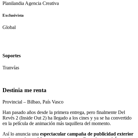
Planilandia Agencia Creativa
Exclusivista
Global
Soportes
Tranvías
Destinia me renta
Provincial – Bilbao, País Vasco
Han pasado años desde la primera entrega, pero finalmente Del
Revés 2 (Inside Out 2) ha llegado a los cines y ya se ha convertido
en la película de animación más taquillera del momento.
Así lo anuncia una
espectacular campaña de publicidad exterior