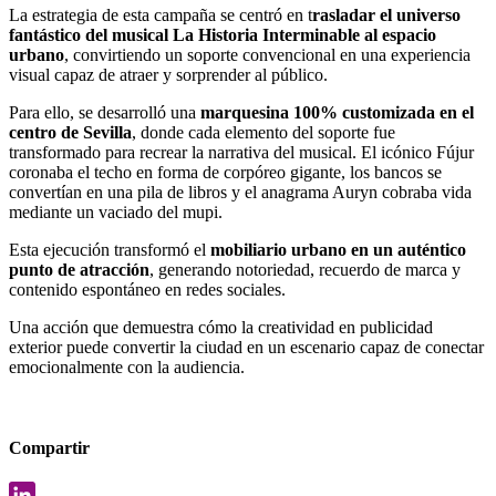
La estrategia de esta campaña se centró en t
rasladar el universo
fantástico del musical La Historia Interminable al espacio
urbano
, convirtiendo un soporte convencional en una experiencia
visual capaz de atraer y sorprender al público.
Para ello, se desarrolló una
marquesina 100% customizada en el
centro de Sevilla
, donde cada elemento del soporte fue
transformado para recrear la narrativa del musical. El icónico Fújur
coronaba el techo en forma de corpóreo gigante, los bancos se
convertían en una pila de libros y el anagrama Auryn cobraba vida
mediante un vaciado del mupi.
Esta ejecución transformó el
mobiliario urbano en un auténtico
punto de atracción
, generando notoriedad, recuerdo de marca y
contenido espontáneo en redes sociales.
Una acción que demuestra cómo la creatividad en publicidad
exterior puede convertir la ciudad en un escenario capaz de conectar
emocionalmente con la audiencia.
Compartir