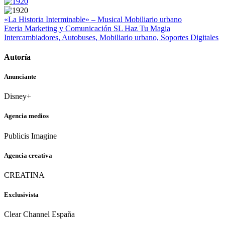
«La Historia Interminable» – Musical
Mobiliario urbano
Eteria Marketing y Comunicación SL
Haz Tu Magia
Intercambiadores, Autobuses, Mobiliario urbano, Soportes Digitales
Autoría
Anunciante
Disney+
Agencia medios
Publicis Imagine
Agencia creativa
CREATINA
Exclusivista
Clear Channel España