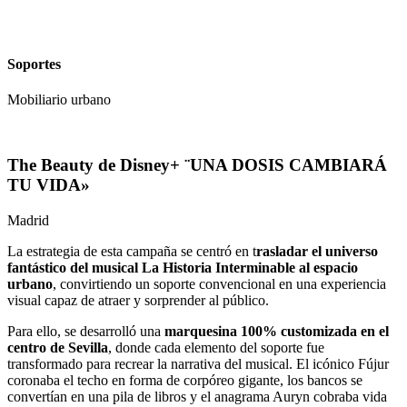
Soportes
Mobiliario urbano
The Beauty de Disney+ ¨UNA DOSIS CAMBIARÁ
TU VIDA»
Madrid
La estrategia de esta campaña se centró en t
rasladar el universo
fantástico del musical La Historia Interminable al espacio
urbano
, convirtiendo un soporte convencional en una experiencia
visual capaz de atraer y sorprender al público.
Para ello, se desarrolló una
marquesina 100% customizada en el
centro de Sevilla
, donde cada elemento del soporte fue
transformado para recrear la narrativa del musical. El icónico Fújur
coronaba el techo en forma de corpóreo gigante, los bancos se
convertían en una pila de libros y el anagrama Auryn cobraba vida