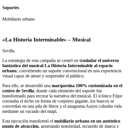
Soportes
Mobiliario urbano
«La Historia Interminable» – Musical
Sevilla
La estrategia de esta campaña se centró en t
rasladar el universo
fantástico del musical La Historia Interminable al espacio
urbano
, convirtiendo un soporte convencional en una experiencia
visual capaz de atraer y sorprender al público.
Para ello, se desarrolló una
marquesina 100% customizada en el
centro de Sevilla
, donde cada elemento del soporte fue
transformado para recrear la narrativa del musical. El icónico Fújur
coronaba el techo en forma de corpóreo gigante, los bancos se
convertían en una pila de libros y el anagrama Auryn cobraba vida
mediante un vaciado del mupi.
Esta ejecución transformó el
mobiliario urbano en un auténtico
punto de atracción
, generando notoriedad, recuerdo de marca y