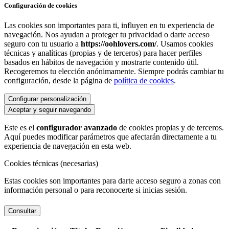
Configuración de cookies
Las cookies son importantes para ti, influyen en tu experiencia de
navegación. Nos ayudan a proteger tu privacidad o darte acceso
seguro con tu usuario a
https://oohlovers.com/
. Usamos cookies
técnicas y analíticas (propias y de terceros) para hacer perfiles
basados en hábitos de navegación y mostrarte contenido útil.
Recogeremos tu elección anónimamente. Siempre podrás cambiar tu
configuración, desde la página de
política de cookies
.
Configurar personalización
Aceptar y seguir navegando
Este es el
configurador avanzado
de cookies propias y de terceros.
Aquí puedes modificar parámetros que afectarán directamente a tu
experiencia de navegación en esta web.
Cookies técnicas (necesarias)
Estas cookies son importantes para darte acceso seguro a zonas con
información personal o para reconocerte si inicias sesión.
Consultar