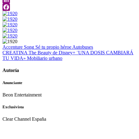
LinkedIn
Facebook
Accenture Song
Sé tu propio héroe
Autobuses
CREATINA
The Beauty de Disney+ ¨UNA DOSIS CAMBIARÁ
TU VIDA»
Mobiliario urbano
Autoría
Anunciante
Beon Entertainment
Exclusivista
Clear Channel España