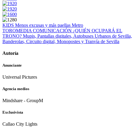
KIDS
Menos excusas y más paellas
Metro
TOROMEDIA COMUNICACIÓN
¿QUIÉN OCUPARÁ EL
TRONO?
Mupis, Pantallas digitales, Autobuses Urbanos de Sevilla,
Banderolas, Circuito digital, Monopostes y Tranvía de Sevilla
Autoría
Anunciante
Universal Pictures
Agencia medios
Mindshare - GroupM
Exclusivista
Callao City Lights