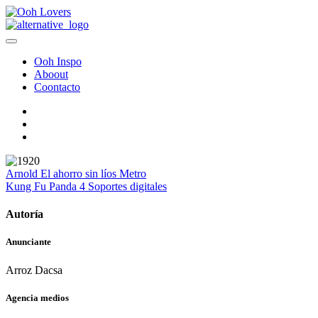
Ooh Inspo
Aboout
Coontacto
Arnold
El ahorro sin líos
Metro
Kung Fu Panda 4
Soportes digitales
Autoría
Anunciante
Arroz Dacsa
Agencia medios