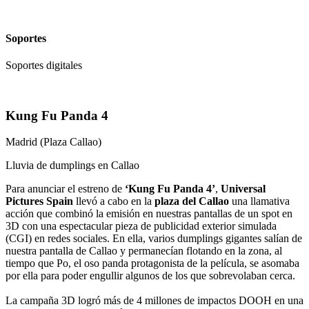
Soportes
Soportes digitales
Kung Fu Panda 4
Madrid (Plaza Callao)
Lluvia de dumplings en Callao
Para anunciar el estreno de
‘Kung Fu Panda 4’
,
Universal
Pictures Spain
llevó a cabo en la
plaza del Callao
una llamativa
acción que combinó la emisión en nuestras pantallas de un spot en
3D con una espectacular pieza de publicidad exterior simulada
(CGI) en redes sociales. En ella, varios dumplings gigantes salían de
nuestra pantalla de Callao y permanecían flotando en la zona, al
tiempo que Po, el oso panda protagonista de la película, se asomaba
por ella para poder engullir algunos de los que sobrevolaban cerca.
La campaña 3D logró más de 4 millones de impactos DOOH en una