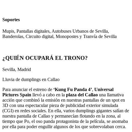
Soportes
Mupis, Pantallas digitales, Autobuses Urbanos de Sevilla,
Banderolas, Circuito digital, Monopostes y Tranvía de Sevilla
¿QUIÉN OCUPARÁ EL TRONO?
Sevilla, Madrid
Lluvia de dumplings en Callao
Para anunciar el estreno de
‘Kung Fu Panda 4’
,
Universal
Pictures Spain
llevó a cabo en la
plaza del Callao
una llamativa
acción que combinó la emisión en nuestras pantallas de un spot en
3D con una espectacular pieza de publicidad exterior simulada
(CGI) en redes sociales. En ella, varios dumplings gigantes salían de
nuestra pantalla de Callao y permanecían flotando en la zona, al
tiempo que Po, el oso panda protagonista de la película, se asomaba
por ella para poder engullir algunos de los que sobrevolaban cerca.