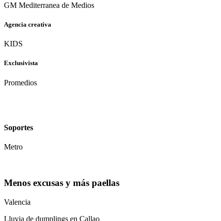
GM Mediterranea de Medios
Agencia creativa
KIDS
Exclusivista
Promedios
Soportes
Metro
Menos excusas y más paellas
Valencia
Lluvia de dumplings en Callao