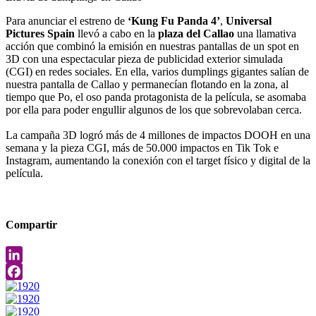
Para anunciar el estreno de
‘Kung Fu Panda 4’
,
Universal
Pictures Spain
llevó a cabo en la
plaza del Callao
una llamativa
acción que combinó la emisión en nuestras pantallas de un spot en
3D con una espectacular pieza de publicidad exterior simulada
(CGI) en redes sociales. En ella, varios dumplings gigantes salían de
nuestra pantalla de Callao y permanecían flotando en la zona, al
tiempo que Po, el oso panda protagonista de la película, se asomaba
por ella para poder engullir algunos de los que sobrevolaban cerca.
La campaña 3D logró más de 4 millones de impactos DOOH en una
semana y la pieza CGI, más de 50.000 impactos en Tik Tok e
Instagram, aumentando la conexión con el target físico y digital de la
película.
Compartir
LinkedIn
Facebook