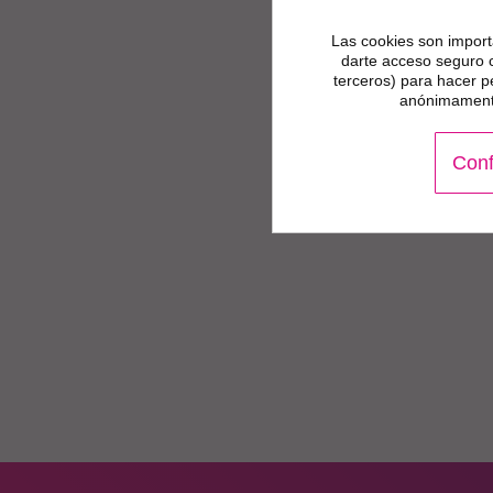
Las cookies son importa
darte acceso seguro 
terceros) para hacer p
anónimamente
Conf