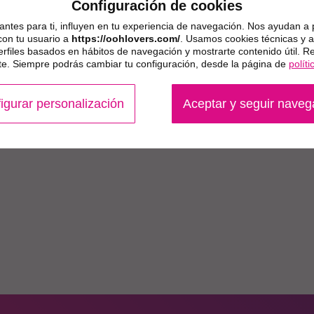
Configuración de cookies
ntes para ti, influyen en tu experiencia de navegación. Nos ayudan a 
con tu usuario a
https://oohlovers.com/
. Usamos cookies técnicas y an
erfiles basados en hábitos de navegación y mostrarte contenido útil. 
. Siempre podrás cambiar tu configuración, desde la página de
polít
igurar personalización
Aceptar y seguir nave