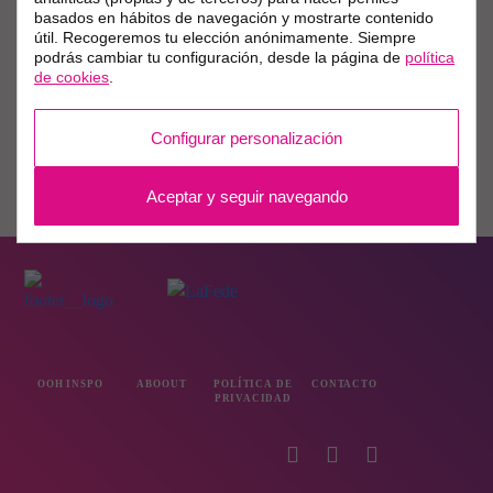
basados en hábitos de navegación y mostrarte contenido
útil. Recogeremos tu elección anónimamente. Siempre
podrás cambiar tu configuración, desde la página de
política
de cookies
.
Configurar personalización
Aceptar y seguir navegando
OOH INSPO
ABOOUT
POLÍTICA DE
CONTACTO
PRIVACIDAD