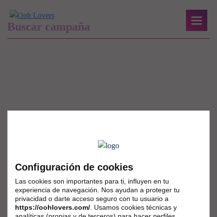
Configuración de cookies
Las cookies son importantes para ti, influyen en tu
experiencia de navegación. Nos ayudan a proteger tu
privacidad o darte acceso seguro con tu usuario a
https://oohlovers.com/
. Usamos cookies técnicas y
analíticas (propias y de terceros) para hacer perfiles