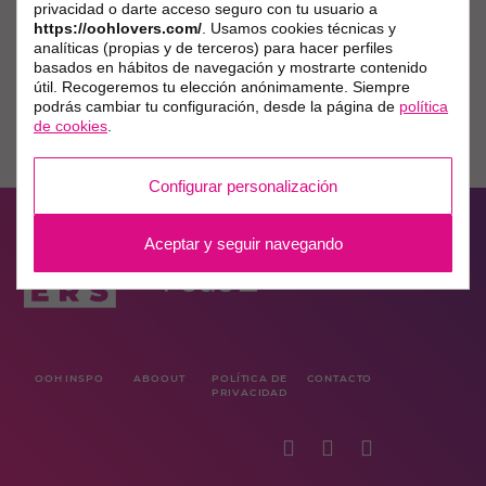
privacidad o darte acceso seguro con tu usuario a
https://oohlovers.com/
. Usamos cookies técnicas y
analíticas (propias y de terceros) para hacer perfiles
basados en hábitos de navegación y mostrarte contenido
útil. Recogeremos tu elección anónimamente. Siempre
podrás cambiar tu configuración, desde la página de
política
de cookies
.
Configurar personalización
Aceptar y seguir navegando
OOH INSPO
ABOOUT
POLÍTICA DE
CONTACTO
PRIVACIDAD