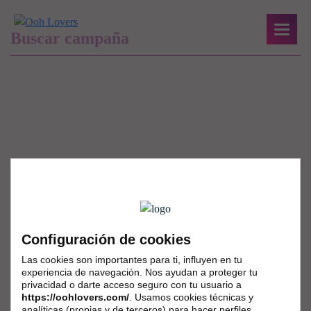
Configuración de cookies
Las cookies son importantes para ti, influyen en tu
experiencia de navegación. Nos ayudan a proteger tu
privacidad o darte acceso seguro con tu usuario a
https://oohlovers.com/
. Usamos cookies técnicas y
analíticas (propias y de terceros) para hacer perfiles