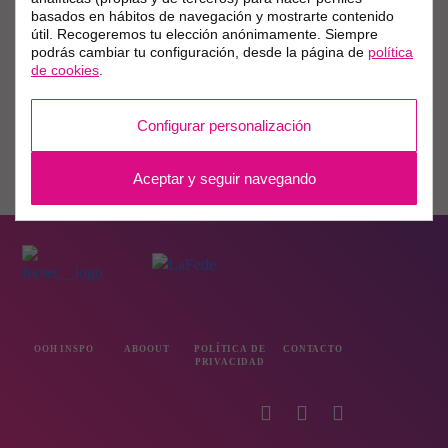
basados en hábitos de navegación y mostrarte contenido
útil. Recogeremos tu elección anónimamente. Siempre
podrás cambiar tu configuración, desde la página de
política
de cookies
.
Configurar personalización
Aceptar y seguir navegando
OOH INSPO
ABOOUT
POLÍTICA DE
CONTACTO
PRIVACIDAD