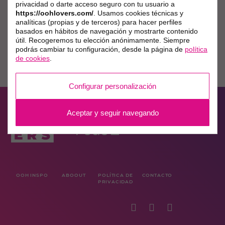
privacidad o darte acceso seguro con tu usuario a
https://oohlovers.com/
. Usamos cookies técnicas y
analíticas (propias y de terceros) para hacer perfiles
basados en hábitos de navegación y mostrarte contenido
útil. Recogeremos tu elección anónimamente. Siempre
podrás cambiar tu configuración, desde la página de
política
de cookies
.
Configurar personalización
Aceptar y seguir navegando
OOH INSPO
ABOOUT
POLÍTICA DE
CONTACTO
PRIVACIDAD