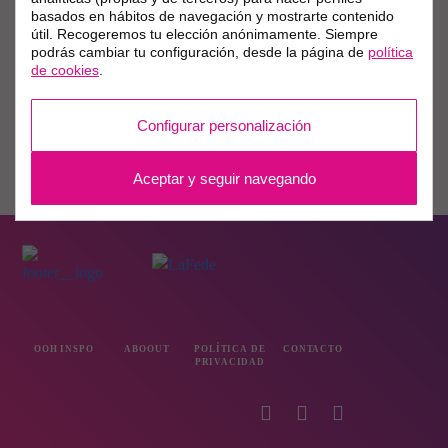
basados en hábitos de navegación y mostrarte contenido
útil. Recogeremos tu elección anónimamente. Siempre
podrás cambiar tu configuración, desde la página de
política
de cookies
.
Configurar personalización
Aceptar y seguir navegando
OOH INSPO
ABOOUT
POLÍTICA DE
CONTACTO
PRIVACIDAD