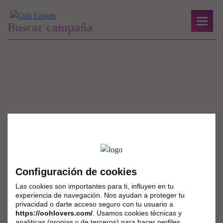
Configuración de cookies
Las cookies son importantes para ti, influyen en tu
experiencia de navegación. Nos ayudan a proteger tu
privacidad o darte acceso seguro con tu usuario a
https://oohlovers.com/
. Usamos cookies técnicas y
analíticas (propias y de terceros) para hacer perfiles