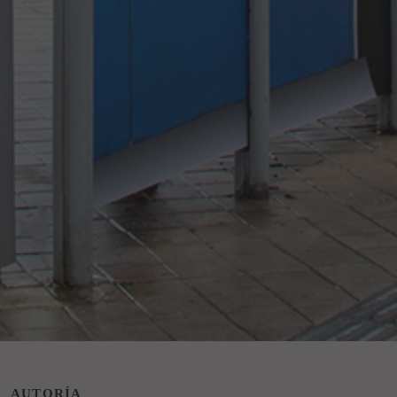
AUTORÍA