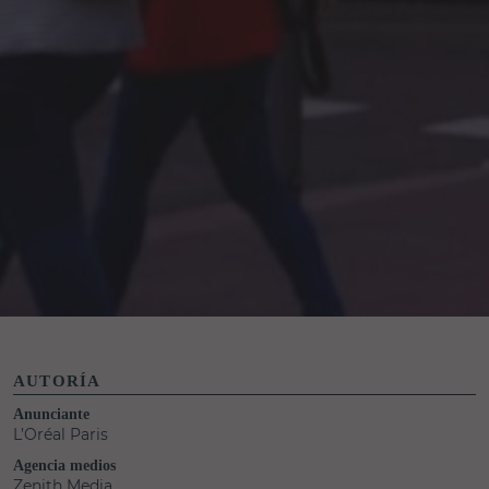
AUTORÍA
Anunciante
L’Oréal Paris
Agencia medios
Zenith Media