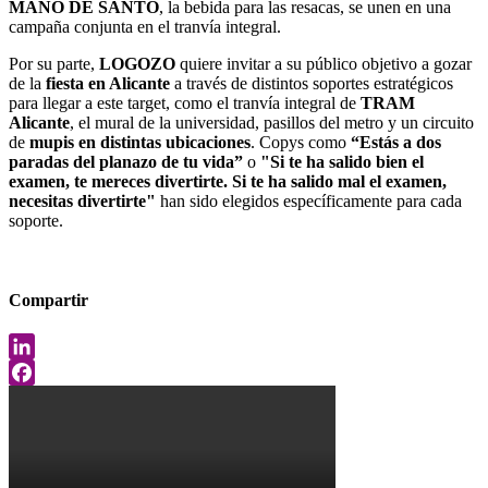
MANO DE SANTO
, la bebida para las resacas, se unen en una
campaña conjunta en el tranvía integral.
Por su parte,
LOGOZO
quiere invitar a su público objetivo a gozar
de la
fiesta en Alicante
a través de distintos soportes estratégicos
para llegar a este target, como el tranvía integral de
TRAM
Alicante
, el mural de la universidad, pasillos del metro y un circuito
de
mupis en distintas ubicaciones
. Copys como
“Estás a dos
paradas del planazo de tu vida”
o
"Si te ha salido bien el
examen, te mereces divertirte. Si te ha salido mal el examen,
necesitas divertirte"
han sido elegidos específicamente para cada
soporte.
Compartir
LinkedIn
Facebook