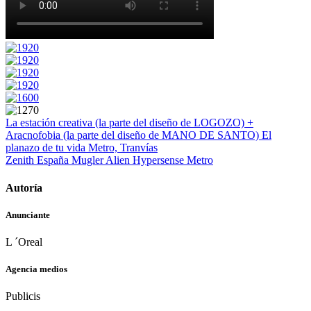
La estación creativa (la parte del diseño de LOGOZO) +
Aracnofobia (la parte del diseño de MANO DE SANTO)
El
planazo de tu vida
Metro, Tranvías
Zenith España
Mugler Alien Hypersense
Metro
Autoría
Anunciante
L ´Oreal
Agencia medios
Publicis