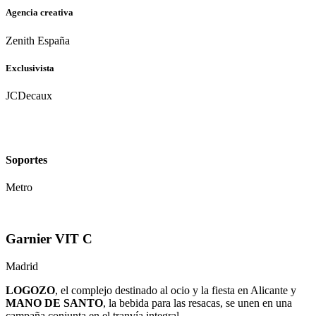
Agencia creativa
Zenith España
Exclusivista
JCDecaux
Soportes
Metro
Garnier VIT C
Madrid
LOGOZO
, el complejo destinado al ocio y la fiesta en Alicante y
MANO DE SANTO
, la bebida para las resacas, se unen en una
campaña conjunta en el tranvía integral.