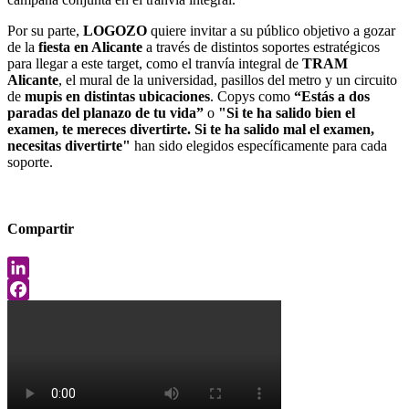
Por su parte,
LOGOZO
quiere invitar a su público objetivo a gozar
de la
fiesta en Alicante
a través de distintos soportes estratégicos
para llegar a este target, como el tranvía integral de
TRAM
Alicante
, el mural de la universidad, pasillos del metro y un circuito
de
mupis en distintas ubicaciones
. Copys como
“Estás a dos
paradas del planazo de tu vida”
o
"Si te ha salido bien el
examen, te mereces divertirte. Si te ha salido mal el examen,
necesitas divertirte"
han sido elegidos específicamente para cada
soporte.
Compartir
LinkedIn
Facebook