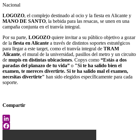
Nacional
LOGOZO
, el complejo destinado al ocio y la fiesta en Alicante y
MANO DE SANTO
, la bebida para las resacas, se unen en una
campaña conjunta en el tranvía integral.
Por su parte,
LOGOZO
quiere invitar a su público objetivo a gozar
de la
fiesta en Alicante
a través de distintos soportes estratégicos
para llegar a este target, como el tranvía integral de
TRAM
Alicante
, el mural de la universidad, pasillos del metro y un circuito
de
mupis en distintas ubicaciones
. Copys como
“Estás a dos
paradas del planazo de tu vida”
o
"Si te ha salido bien el
examen, te mereces divertirte. Si te ha salido mal el examen,
necesitas divertirte"
han sido elegidos específicamente para cada
soporte.
Compartir
LinkedIn
Facebook