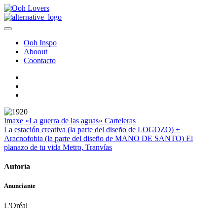
Ooh Inspo
Aboout
Coontacto
Imaxe
«La guerra de las aguas»
Carteleras
La estación creativa (la parte del diseño de LOGOZO) +
Aracnofobia (la parte del diseño de MANO DE SANTO)
El
planazo de tu vida
Metro, Tranvías
Autoría
Anunciante
L'Oréal