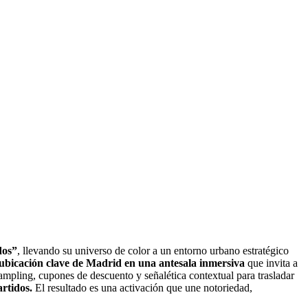
dos”
, llevando su universo de color a un entorno urbano estratégico
ubicación clave de Madrid en una antesala inmersiva
que invita a
sampling, cupones de descuento y señalética contextual para trasladar
rtidos.
El resultado es una activación que une notoriedad,