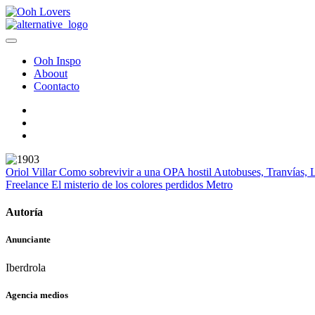
Ooh Inspo
Aboout
Coontacto
Oriol Villar
Como sobrevivir a una OPA hostil
Autobuses, Tranvías, 
Freelance
El misterio de los colores perdidos
Metro
Autoría
Anunciante
Iberdrola
Agencia medios