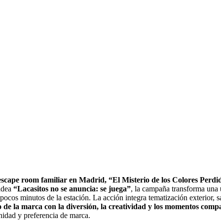
escape room familiar en Madrid, “El Misterio de los Colores Perdi
 idea
“Lacasitos no se anuncia: se juega”
, la campaña transforma una
 pocos minutos de la estación. La acción integra tematización exterior, 
o de la marca con la diversión, la creatividad y los momentos compa
inidad y preferencia de marca.