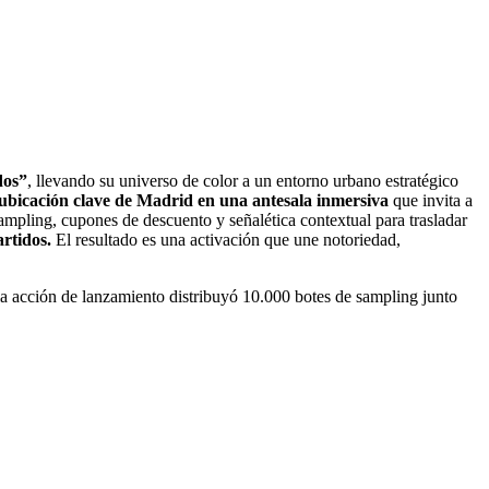
dos”
, llevando su universo de color a un entorno urbano estratégico
ubicación clave de Madrid en una antesala inmersiva
que invita a
sampling, cupones de descuento y señalética contextual para trasladar
rtidos.
El resultado es una activación que une notoriedad,
la acción de lanzamiento distribuyó 10.000 botes de sampling junto