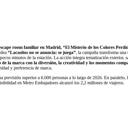
escape room familiar en Madrid, “El Misterio de los Colores Perdi
 idea
“Lacasitos no se anuncia: se juega”
, la campaña transforma una
 pocos minutos de la estación. La acción integra tematización exterior, 
o de la marca con la diversión, la creatividad y los momentos compa
inidad y preferencia de marca.
 previsión superior a 6.000 personas a lo largo de 2026. En paralelo, 
visibilidad en Metro Embajadores alcanzó los 2,2 millones de viajeros.