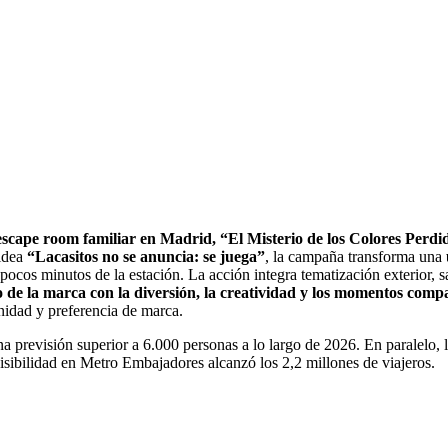
escape room familiar en Madrid, “El Misterio de los Colores Perdi
 idea
“Lacasitos no se anuncia: se juega”
, la campaña transforma una
 pocos minutos de la estación. La acción integra tematización exterior, 
o de la marca con la diversión, la creatividad y los momentos compa
inidad y preferencia de marca.
 previsión superior a 6.000 personas a lo largo de 2026. En paralelo, 
visibilidad en Metro Embajadores alcanzó los 2,2 millones de viajeros.