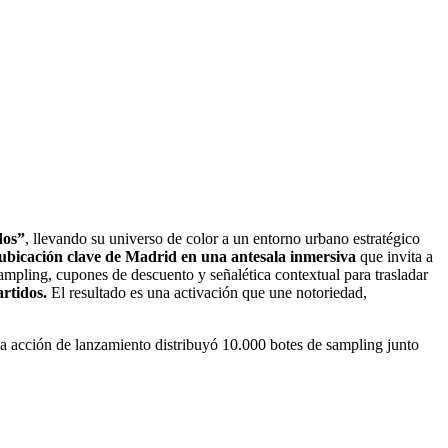
dos”
, llevando su universo de color a un entorno urbano estratégico
ubicación clave de Madrid en una antesala inmersiva
que invita a
sampling, cupones de descuento y señalética contextual para trasladar
rtidos.
El resultado es una activación que une notoriedad,
la acción de lanzamiento distribuyó 10.000 botes de sampling junto