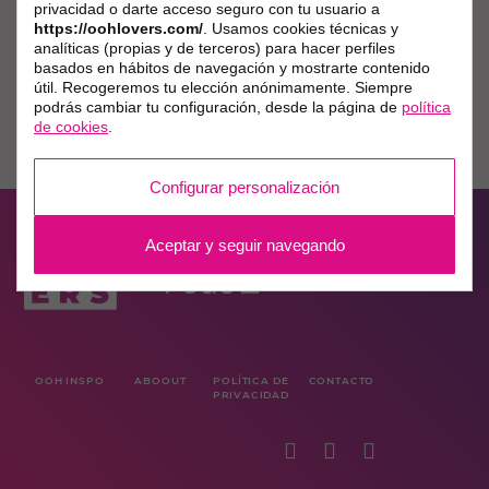
privacidad o darte acceso seguro con tu usuario a
https://oohlovers.com/
. Usamos cookies técnicas y
analíticas (propias y de terceros) para hacer perfiles
basados en hábitos de navegación y mostrarte contenido
útil. Recogeremos tu elección anónimamente. Siempre
podrás cambiar tu configuración, desde la página de
política
de cookies
.
Configurar personalización
Aceptar y seguir navegando
OOH INSPO
ABOOUT
POLÍTICA DE
CONTACTO
PRIVACIDAD