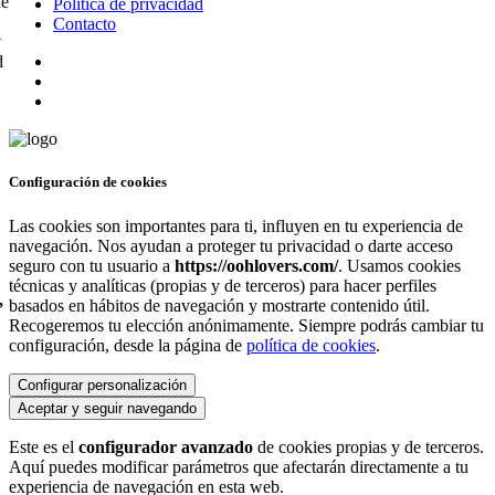
de
Política de privacidad
Contacto
y
d
Configuración de cookies
Las cookies son importantes para ti, influyen en tu experiencia de
navegación. Nos ayudan a proteger tu privacidad o darte acceso
seguro con tu usuario a
https://oohlovers.com/
. Usamos cookies
técnicas y analíticas (propias y de terceros) para hacer perfiles
,
basados en hábitos de navegación y mostrarte contenido útil.
Recogeremos tu elección anónimamente. Siempre podrás cambiar tu
configuración, desde la página de
política de cookies
.
Configurar personalización
Aceptar y seguir navegando
Este es el
configurador avanzado
de cookies propias y de terceros.
Aquí puedes modificar parámetros que afectarán directamente a tu
experiencia de navegación en esta web.