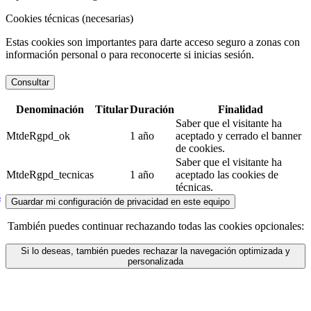
Cookies técnicas (necesarias)
Estas cookies son importantes para darte acceso seguro a zonas con
información personal o para reconocerte si inicias sesión.
Consultar
Denominación
Titular
Duración
Finalidad
Saber que el visitante ha
MtdeRgpd_ok
1 año
aceptado y cerrado el banner
de cookies.
Saber que el visitante ha
MtdeRgpd_tecnicas
1 año
aceptado las cookies de
técnicas.
s
Guardar mi configuración de privacidad en este equipo
También puedes continuar rechazando todas las cookies opcionales:
Si lo deseas, también puedes rechazar la navegación optimizada y
personalizada