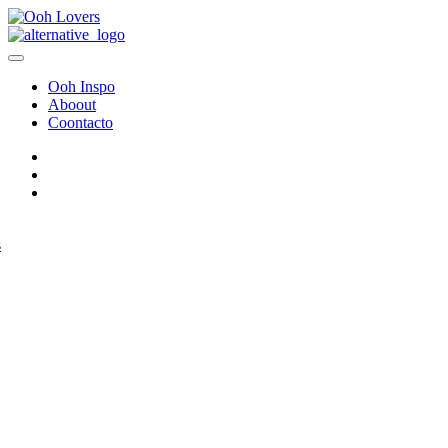
Ooh Inspo
Aboout
Coontacto
s