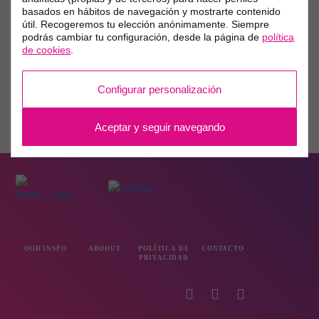
basados en hábitos de navegación y mostrarte contenido
útil. Recogeremos tu elección anónimamente. Siempre
podrás cambiar tu configuración, desde la página de
política
de cookies
.
Configurar personalización
Aceptar y seguir navegando
OOH INSPO
ABOOUT
POLÍTICA DE
CONTACTO
PRIVACIDAD