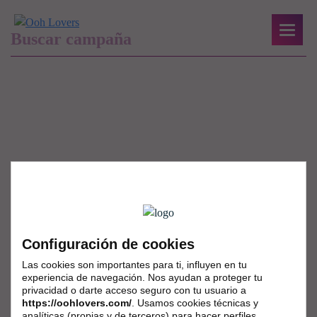
Configuración de cookies
Las cookies son importantes para ti, influyen en tu
experiencia de navegación. Nos ayudan a proteger tu
privacidad o darte acceso seguro con tu usuario a
https://oohlovers.com/
. Usamos cookies técnicas y
analíticas (propias y de terceros) para hacer perfiles