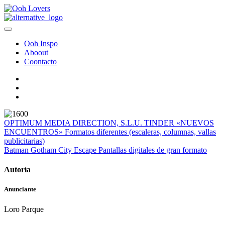
Ooh Inspo
Aboout
Coontacto
OPTIMUM MEDIA DIRECTION, S.L.U.
TINDER «NUEVOS
ENCUENTROS»
Formatos diferentes (escaleras, columnas, vallas
publicitarias)
Batman Gotham City Escape
Pantallas digitales de gran formato
Autoría
Anunciante
Loro Parque