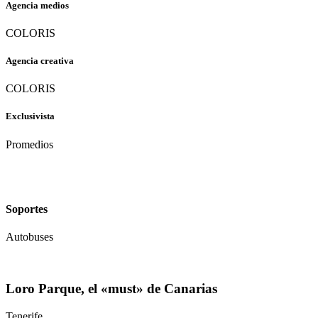
Agencia medios
COLORIS
Agencia creativa
COLORIS
Exclusivista
Promedios
Soportes
Autobuses
Loro Parque, el «must» de Canarias
Tenerife