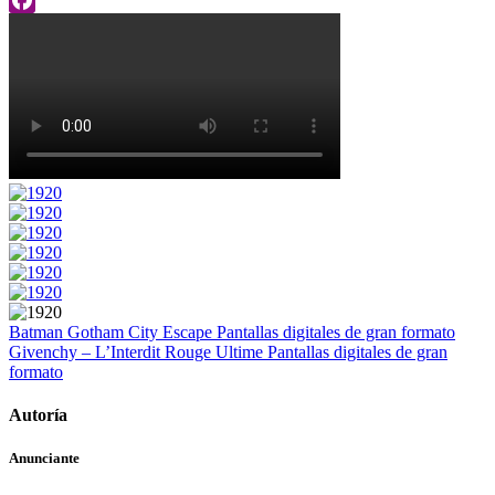
Facebook
Batman Gotham City Escape
Pantallas digitales de gran formato
Givenchy – L’Interdit Rouge Ultime
Pantallas digitales de gran
formato
Autoría
Anunciante