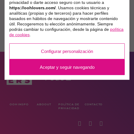
privacidad o darte acceso seguro con tu usuario a
https://oohlovers.com/
. Usamos cookies técnicas y
analíticas (propias y de terceros) para hacer perfiles
basados en hábitos de navegación y mostrarte contenido
útil. Recogeremos tu elección anónimamente. Siempre
podrás cambiar tu configuración, desde la página de
política
de cookies
.
Configurar personalización
Aceptar y seguir navegando
OOH INSPO
ABOOUT
POLÍTICA DE
CONTACTO
PRIVACIDAD