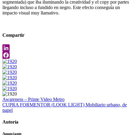
segmentada) que iba iluminando la creatividad y el copy por partes
llegando incluso a fundido en negro. Este efecto conseguía un
impacto visual muy llamativo.
Compartir
LinkedIn
Facebook
Awareness – Prime Video
Metro
CUPRA FORMENTOR (LOOK LIGHT)
Mobiliario urbano, de
papel
Autoría
Anunciante