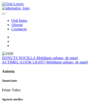
Ooh Inspo
Aboout
Coontacto
DONUTS NOCILLA
Mobiliario urbano, de papel
ACTIMEL (LOOK LIGHT)
Mobiliario urbano, de papel
Autoría
Anunciante
Prime Video
Agencia medios