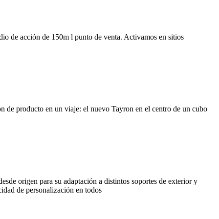
io de acción de 150m l punto de venta. Activamos en sitios
n de producto en un viaje: el nuevo Tayron en el centro de un cubo
de origen para su adaptación a distintos soportes de exterior y
acidad de personalización en todos