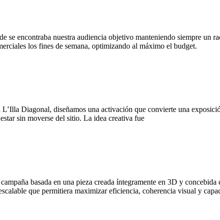
 se encontraba nuestra audiencia objetivo manteniendo siempre un rad
merciales los fines de semana, optimizando al máximo el budget.
L’Illa Diagonal, diseñamos una activación que convierte una exposició
estar sin moverse del sitio. La idea creativa fue
campaña basada en una pieza creada íntegramente en 3D y concebida des
 escalable que permitiera maximizar eficiencia, coherencia visual y cap