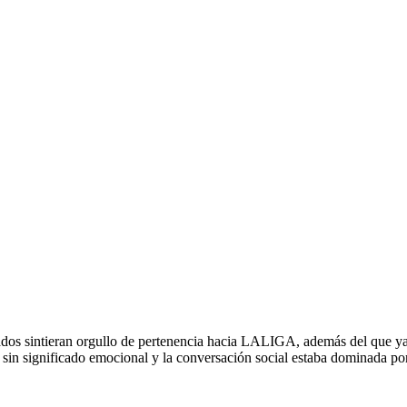
os sintieran orgullo de pertenencia hacia LALIGA, además del que ya s
 sin significado emocional y la conversación social estaba dominada po