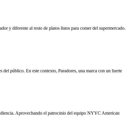
r y diferente al resto de platos listos para comer del supermercado.
s del público. En este contexto, Paradores, una marca con un fuerte
u audiencia. Aprovechando el patrocinio del equipo NYYC American