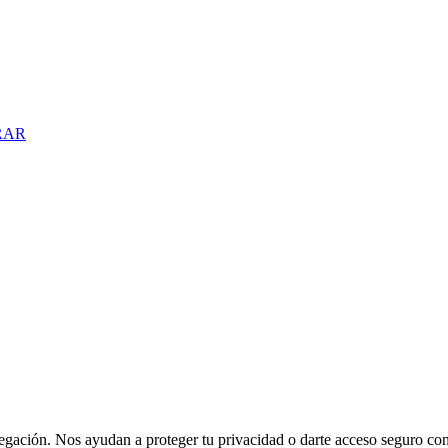
RAR
vegación. Nos ayudan a proteger tu privacidad o darte acceso seguro co