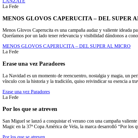
LANZATE
La Fede
MENOS GLOVOS CAPERUCITA – DEL SUPER A
Menos Glovos Caperucita es una campaña audaz y valiente ideada para
Queríamos por un lado tener relevancia y visibilidad dándonos a conoc
MENOS GLOVOS CAPERUCITA – DEL SUPER AL MICRO
La Fede
Erase una vez Paradores
La Navidad es un momento de reencuentro, nostalgia y magia, un period
vínculo con la historia y la tradición, quiso reivindicar su esencia a tr
Erase una vez Paradores
La Fede
Por los que se atreven
San Miguel se lanzó a conquistar el verano con una campaña valiente
Magic en la 37ª Copa América de Vela, la marca desarrolló “Por los q
Por los que se atreven