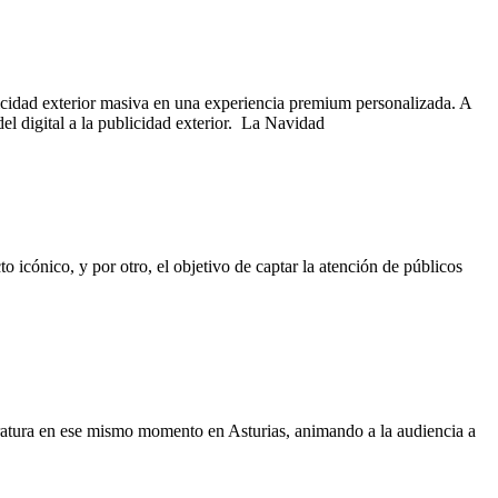
licidad exterior masiva en una experiencia premium personalizada. A
el digital a la publicidad exterior. La Navidad
 icónico, y por otro, el objetivo de captar la atención de públicos
eratura en ese mismo momento en Asturias, animando a la audiencia a