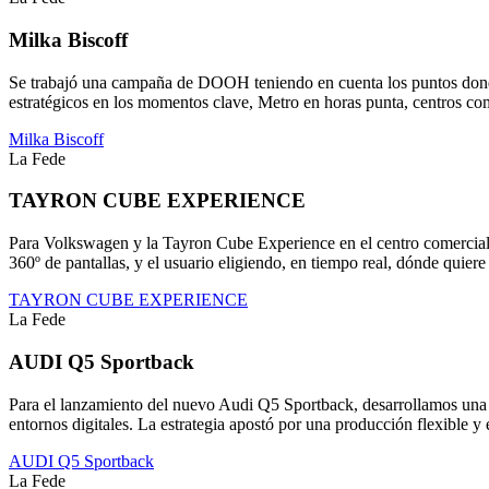
Milka Biscoff
Se trabajó una campaña de DOOH teniendo en cuenta los puntos donde
estratégicos en los momentos clave, Metro en horas punta, centros co
Milka Biscoff
La Fede
TAYRON CUBE EXPERIENCE
Para Volkswagen y la Tayron Cube Experience en el centro comercial 
360º de pantallas, y el usuario eligiendo, en tiempo real, dónde quiere 
TAYRON CUBE EXPERIENCE
La Fede
AUDI Q5 Sportback
Para el lanzamiento del nuevo Audi Q5 Sportback, desarrollamos una 
entornos digitales. La estrategia apostó por una producción flexible y
AUDI Q5 Sportback
La Fede