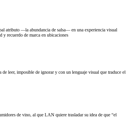
al atributo —la abundancia de salsa— en una experiencia visual
dad y recuerdo de marca en ubicaciones
de leer, imposible de ignorar y con un lenguaje visual que traduce el
idores de vino, al que LAN quiere trasladar su idea de que “el