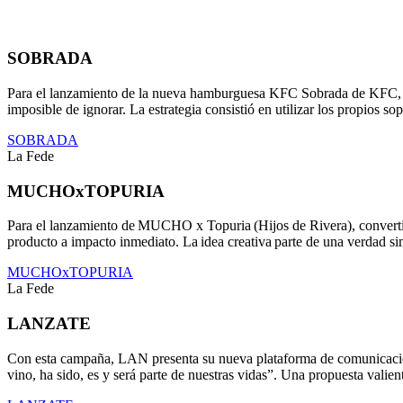
SOBRADA
Para el lanzamiento de la nueva hamburguesa KFC Sobrada de KFC, de
imposible de ignorar. La estrategia consistió en utilizar los propios 
SOBRADA
La Fede
MUCHOxTOPURIA
Para el lanzamiento de MUCHO x Topuria (Hijos de Rivera), convertimo
producto a impacto inmediato. La idea creativa parte de una verdad s
MUCHOxTOPURIA
La Fede
LANZATE
Con esta campaña, LAN presenta su nueva plataforma de comunicación
vino, ha sido, es y será parte de nuestras vidas”. Una propuesta valie