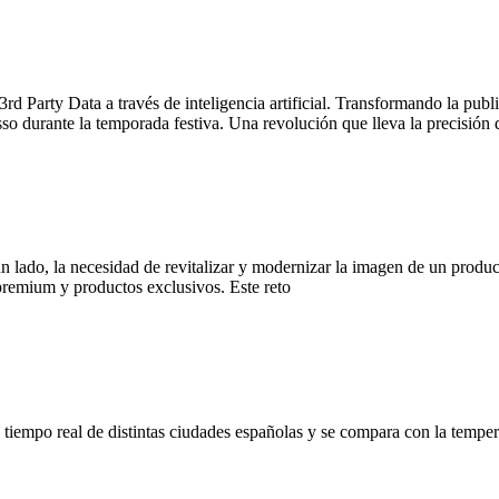
rd Party Data a través de inteligencia artificial. Transformando la pub
so durante la temporada festiva. Una revolución que lleva la precisión d
lado, la necesidad de revitalizar y modernizar la imagen de un producto
premium y productos exclusivos. Este reto
en tiempo real de distintas ciudades españolas y se compara con la temp