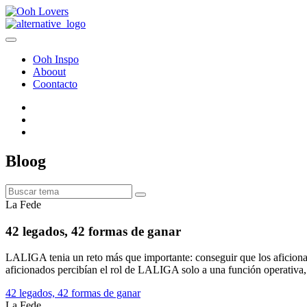
Ooh Inspo
Aboout
Coontacto
Bloog
La Fede
42 legados, 42 formas de ganar
LALIGA tenia un reto más que importante: conseguir que los aficionad
aficionados percibían el rol de LALIGA solo a una función operativa,
42 legados, 42 formas de ganar
La Fede