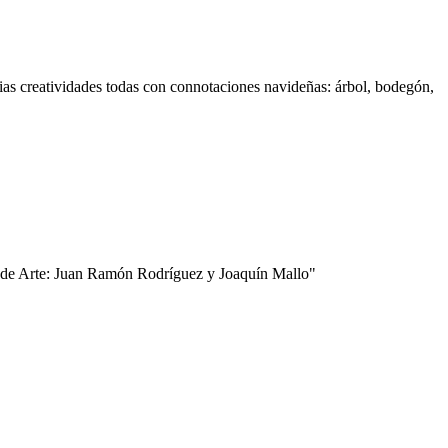
ias creatividades todas con connotaciones navideñas: árbol, bodegón,
ón de Arte: Juan Ramón Rodríguez y Joaquín Mallo"