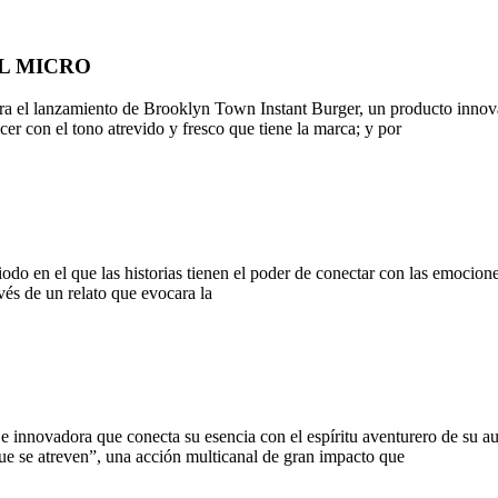
L MICRO
 el lanzamiento de Brooklyn Town Instant Burger, un producto innovado
er con el tono atrevido y fresco que tiene la marca; y por
o en el que las historias tienen el poder de conectar con las emocione
avés de un relato que evocara la
 e innovadora que conecta su esencia con el espíritu aventurero de s
ue se atreven”, una acción multicanal de gran impacto que