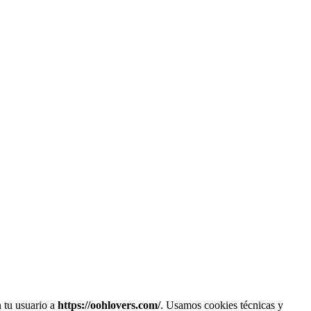
n tu usuario a
https://oohlovers.com/
. Usamos cookies técnicas y