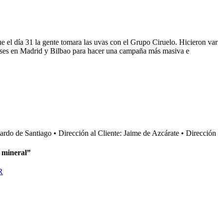
e el día 31 la gente tomara las uvas con el Grupo Ciruelo. Hicieron var
buses en Madrid y Bilbao para hacer una campaña más masiva e
cardo de Santiago • Dirección al Cliente: Jaime de Azcárate • Direcci
 mineral”
R